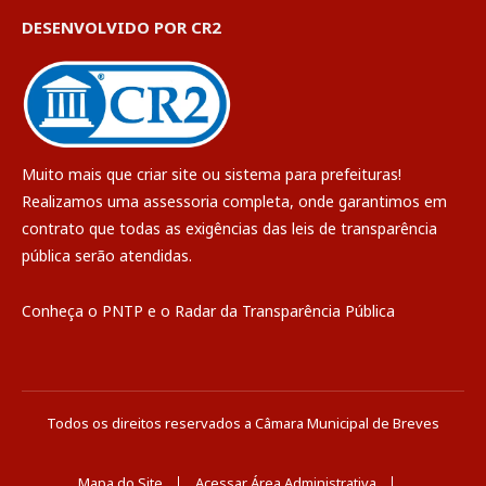
DESENVOLVIDO POR CR2
Muito mais que
criar site
ou
sistema para prefeituras
!
Realizamos uma
assessoria
completa, onde garantimos em
contrato que todas as exigências das
leis de transparência
pública
serão atendidas.
Conheça o
PNTP
e o
Radar da Transparência Pública
Todos os direitos reservados a Câmara Municipal de Breves
Mapa do Site
Acessar Área Administrativa