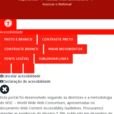
Acessar o Webmail
Acessibilidade
PRETO E BRANCO
CONTRASTE PRETO
CONTRASTE BRANCO
PARAR MOVIMENTOS
FONTE LEGÍVEL
SUBLINHAR LINKS
A
A
A
cancelar acessibilidade
Declaração de acessibilidade
Este portal foi desenvolvido seguindo as diretrizes e a metodologia
do W3C – World Wide Web Consortium, apresentadas no
documento Web Content Accessibility Guidelines. Procuramos
atender as exigências do decreto 5.296, publicado em dezembro de