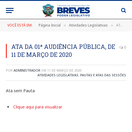
VOCÊ ESTÁ EM:
Página Inicial
Atividades Legislativas
ATA DA 01ª AUDIÊNCIA PÚBLICA, DE 11 DE MARÇO DE 2020
»
»
ATA DA 01ª AUDIÊNCIA PÚBLICA, DE
0
11 DE MARÇO DE 2020
POR
ADMINISTRADOR
ON
11 DE MARÇO DE 2020
ATIVIDADES LEGISLATIVAS
,
PAUTAS E ATAS DAS SESSÕES
Ata sem Pauta
Clique aqui para visualizar