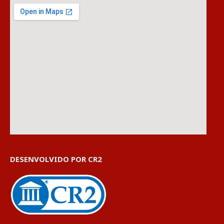
DESENVOLVIDO POR CR2