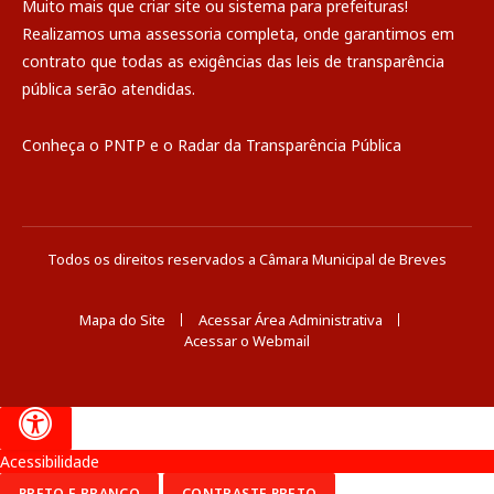
Muito mais que
criar site
ou
sistema para prefeituras
!
Realizamos uma
assessoria
completa, onde garantimos em
contrato que todas as exigências das
leis de transparência
pública
serão atendidas.
Conheça o
PNTP
e o
Radar da Transparência Pública
Todos os direitos reservados a Câmara Municipal de Breves
Mapa do Site
Acessar Área Administrativa
Acessar o Webmail
Acessibilidade
PRETO E BRANCO
CONTRASTE PRETO