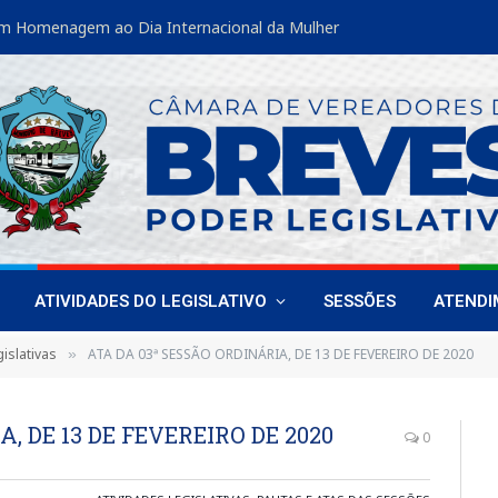
m Homenagem ao Dia Internacional da Mulher
ATIVIDADES DO LEGISLATIVO
SESSÕES
ATEND
islativas
ATA DA 03ª SESSÃO ORDINÁRIA, DE 13 DE FEVEREIRO DE 2020
»
, DE 13 DE FEVEREIRO DE 2020
0