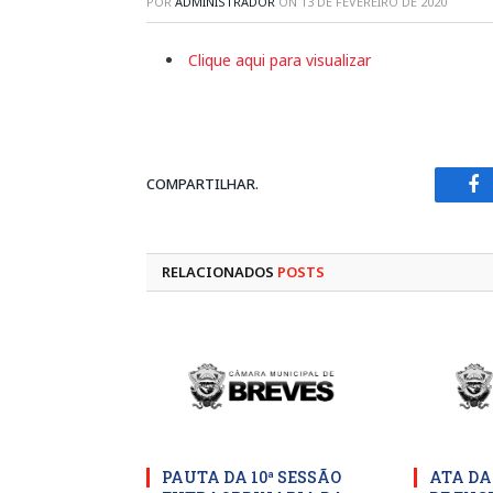
POR
ADMINISTRADOR
ON
13 DE FEVEREIRO DE 2020
Clique aqui para visualizar
COMPARTILHAR.
Fa
RELACIONADOS
POSTS
PAUTA DA 10ª SESSÃO
ATA DA