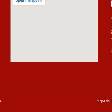
s
Mapa do S