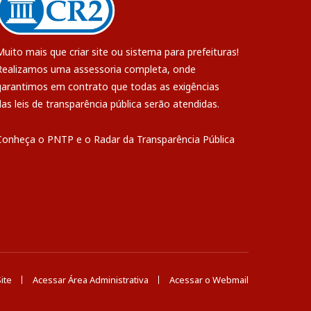
Muito mais que
criar site
ou
sistema para prefeituras
!
Realizamos uma
assessoria
completa, onde
garantimos em contrato que todas as exigências
das
leis de transparência pública
serão atendidas.
Conheça o
PNTP
e o
Radar da Transparência Pública
ite
Acessar Área Administrativa
Acessar o Webmail