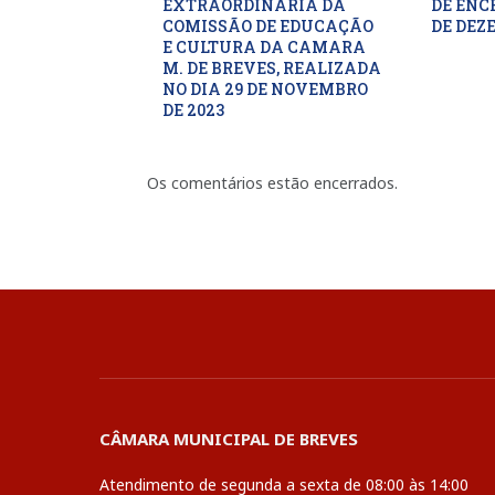
EXTRAORDINARIA DA
DE ENC
COMISSÃO DE EDUCAÇÃO
DE DEZ
E CULTURA DA CAMARA
M. DE BREVES, REALIZADA
NO DIA 29 DE NOVEMBRO
DE 2023
Os comentários estão encerrados.
CÂMARA MUNICIPAL DE BREVES
Atendimento de segunda a sexta de 08:00 às 14:00