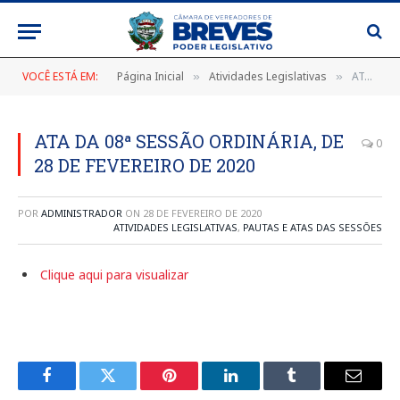
VOCÊ ESTÁ EM:
Página Inicial
Atividades Legislativas
ATA DA 08ª SESSÃO ORDINÁRIA, DE 28 DE FEVEREIRO DE 2020
»
»
ATA DA 08ª SESSÃO ORDINÁRIA, DE
0
28 DE FEVEREIRO DE 2020
POR
ADMINISTRADOR
ON
28 DE FEVEREIRO DE 2020
ATIVIDADES LEGISLATIVAS
,
PAUTAS E ATAS DAS SESSÕES
Clique aqui para visualizar
Facebook
Twitter
Pinterest
LinkedIn
Tumblr
E-