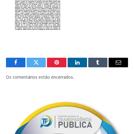
Facebook
Twitter
Pinterest
LinkedIn
Tumblr
E-
mail
Os comentários estão encerrados.