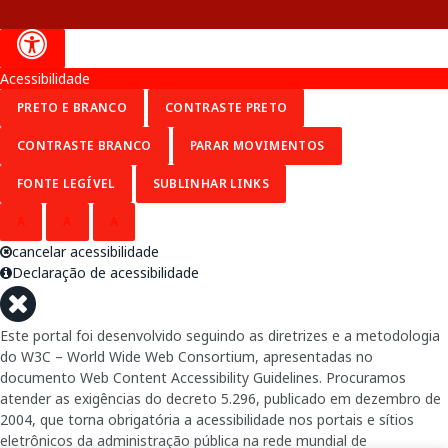
Acessibilidade
PRETO E BRANCO
CONTRASTE PRETO
CONTRASTE BRANCO
PARAR MOVIMENTOS
FONTE LEGÍVEL
SUBLINHAR LINKS
A
A
A
cancelar acessibilidade
Declaração de acessibilidade
Este portal foi desenvolvido seguindo as diretrizes e a metodologia
do W3C – World Wide Web Consortium, apresentadas no
documento Web Content Accessibility Guidelines. Procuramos
atender as exigências do decreto 5.296, publicado em dezembro de
2004, que torna obrigatória a acessibilidade nos portais e sítios
eletrônicos da administração pública na rede mundial de