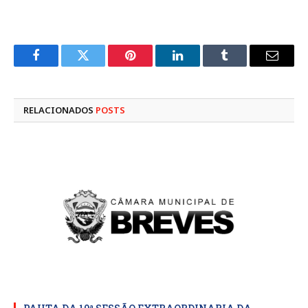
Facebook
Twitter
Pinterest
LinkedIn
Tumblr
E-
mail
RELACIONADOS
POSTS