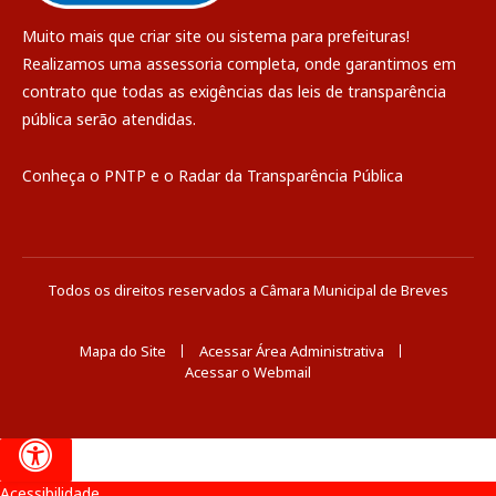
Muito mais que
criar site
ou
sistema para prefeituras
!
Realizamos uma
assessoria
completa, onde garantimos em
contrato que todas as exigências das
leis de transparência
pública
serão atendidas.
Conheça o
PNTP
e o
Radar da Transparência Pública
Todos os direitos reservados a Câmara Municipal de Breves
Mapa do Site
Acessar Área Administrativa
Acessar o Webmail
Acessibilidade