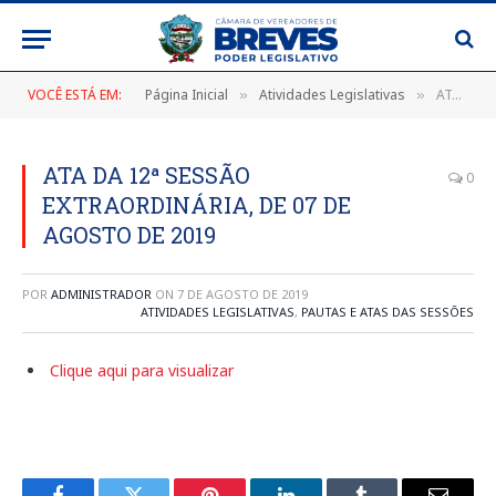
VOCÊ ESTÁ EM:
Página Inicial
Atividades Legislativas
ATA DA 12ª SESSÃO EXTRAORDINÁRIA, DE 07 DE AGOSTO DE 2019
»
»
ATA DA 12ª SESSÃO
0
EXTRAORDINÁRIA, DE 07 DE
AGOSTO DE 2019
POR
ADMINISTRADOR
ON
7 DE AGOSTO DE 2019
ATIVIDADES LEGISLATIVAS
,
PAUTAS E ATAS DAS SESSÕES
Clique aqui para visualizar