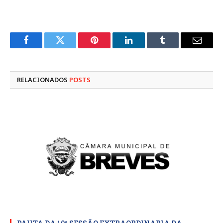
Facebook
Twitter
Pinterest
LinkedIn
Tumblr
E-
mail
RELACIONADOS
POSTS