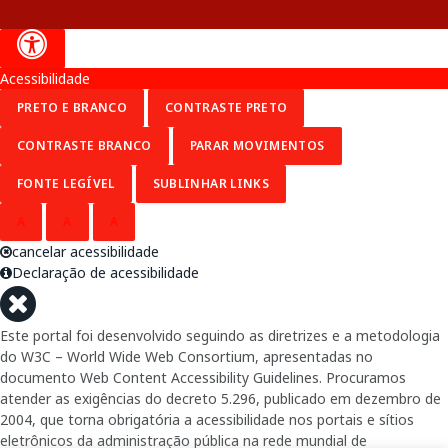
Acessibilidade
PRETO E BRANCO
CONTRASTE PRETO
CONTRASTE BRANCO
PARAR MOVIMENTOS
FONTE LEGÍVEL
SUBLINHAR LINKS
A
A
A
cancelar acessibilidade
Declaração de acessibilidade
Este portal foi desenvolvido seguindo as diretrizes e a metodologia
do W3C – World Wide Web Consortium, apresentadas no
documento Web Content Accessibility Guidelines. Procuramos
atender as exigências do decreto 5.296, publicado em dezembro de
2004, que torna obrigatória a acessibilidade nos portais e sítios
eletrônicos da administração pública na rede mundial de