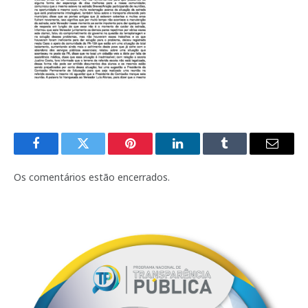
Facebook
Twitter
Pinterest
LinkedIn
Tumblr
E-
mail
Os comentários estão encerrados.