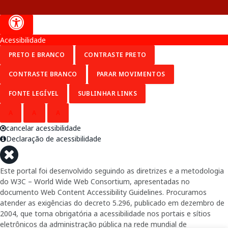
Acessibilidade
PRETO E BRANCO
CONTRASTE PRETO
CONTRASTE BRANCO
PARAR MOVIMENTOS
FONTE LEGÍVEL
SUBLINHAR LINKS
A
A
A
cancelar acessibilidade
Declaração de acessibilidade
Este portal foi desenvolvido seguindo as diretrizes e a metodologia
do W3C – World Wide Web Consortium, apresentadas no
documento Web Content Accessibility Guidelines. Procuramos
atender as exigências do decreto 5.296, publicado em dezembro de
2004, que torna obrigatória a acessibilidade nos portais e sítios
eletrônicos da administração pública na rede mundial de