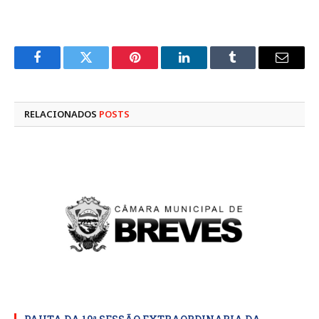
Facebook
Twitter
Pinterest
LinkedIn
Tumblr
E-
mail
RELACIONADOS
POSTS