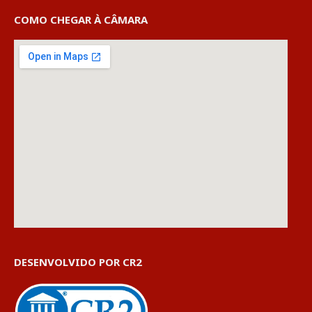
COMO CHEGAR À CÂMARA
DESENVOLVIDO POR CR2