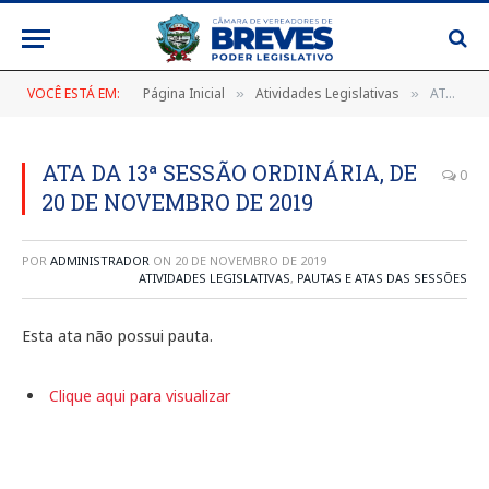
VOCÊ ESTÁ EM:
Página Inicial
Atividades Legislativas
ATA DA 13ª SESSÃO ORDINÁRIA, DE 20 DE NOVEMBRO DE 2019
»
»
ATA DA 13ª SESSÃO ORDINÁRIA, DE
0
20 DE NOVEMBRO DE 2019
POR
ADMINISTRADOR
ON
20 DE NOVEMBRO DE 2019
ATIVIDADES LEGISLATIVAS
,
PAUTAS E ATAS DAS SESSÕES
Esta ata não possui pauta.
Clique aqui para visualizar