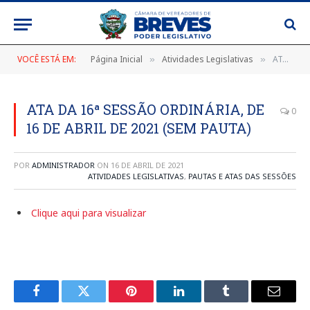
VOCÊ ESTÁ EM:
Página Inicial
Atividades Legislativas
ATA DA 16ª SESSÃO ORDINÁRIA, DE 16 DE ABRIL DE 2021 (SEM PAUTA)
»
»
ATA DA 16ª SESSÃO ORDINÁRIA, DE
0
16 DE ABRIL DE 2021 (SEM PAUTA)
POR
ADMINISTRADOR
ON
16 DE ABRIL DE 2021
ATIVIDADES LEGISLATIVAS
,
PAUTAS E ATAS DAS SESSÕES
Clique aqui para visualizar
Facebook
Twitter
Pinterest
LinkedIn
Tumblr
E-