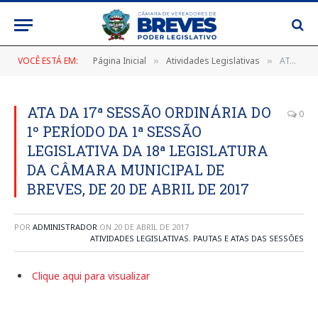
VOCÊ ESTÁ EM:
Página Inicial
Atividades Legislativas
ATA DA 17ª SESSÃO ORDINÁRIA DO 1º PERÍODO DA 1ª SESSÃO LEGISLATIVA DA 18ª LEGISLATURA DA CÂMARA MUNICIPAL DE BREVES, DE 20 DE ABRIL DE 2017
»
»
ATA DA 17ª SESSÃO ORDINÁRIA DO
0
1º PERÍODO DA 1ª SESSÃO
LEGISLATIVA DA 18ª LEGISLATURA
DA CÂMARA MUNICIPAL DE
BREVES, DE 20 DE ABRIL DE 2017
POR
ADMINISTRADOR
ON
20 DE ABRIL DE 2017
ATIVIDADES LEGISLATIVAS
,
PAUTAS E ATAS DAS SESSÕES
Clique aqui para visualizar