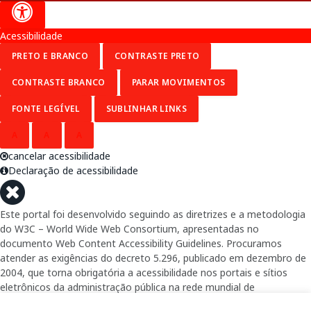
Acessibilidade
PRETO E BRANCO
CONTRASTE PRETO
CONTRASTE BRANCO
PARAR MOVIMENTOS
FONTE LEGÍVEL
SUBLINHAR LINKS
A
A
A
cancelar acessibilidade
Declaração de acessibilidade
Este portal foi desenvolvido seguindo as diretrizes e a metodologia
do W3C – World Wide Web Consortium, apresentadas no
documento Web Content Accessibility Guidelines. Procuramos
atender as exigências do decreto 5.296, publicado em dezembro de
2004, que torna obrigatória a acessibilidade nos portais e sítios
eletrônicos da administração pública na rede mundial de
computadores para o uso das pessoas com necessidades especiais,