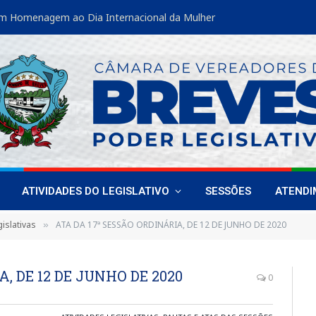
m Homenagem ao Dia Internacional da Mulher
ATIVIDADES DO LEGISLATIVO
SESSÕES
ATEND
islativas
ATA DA 17ª SESSÃO ORDINÁRIA, DE 12 DE JUNHO DE 2020
»
, DE 12 DE JUNHO DE 2020
0