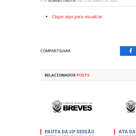
POR
ADMINISTRADOR
ON
12 DE JUNHO DE 2020
Clique aqui para visualizar
COMPARTILHAR.
Fa
RELACIONADOS
POSTS
PAUTA DA 10ª SESSÃO
ATA DA