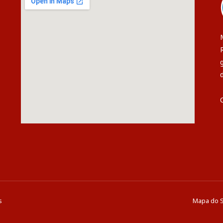
s
Mapa do S