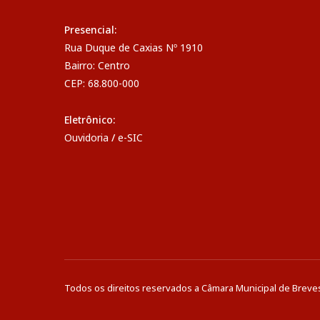
Presencial:
Rua Duque de Caxias Nº 1910
Bairro: Centro
CEP: 68.800-000
Eletrônico:
Ouvidoria
/
e-SIC
Todos os direitos reservados a Câmara Municipal de Breve