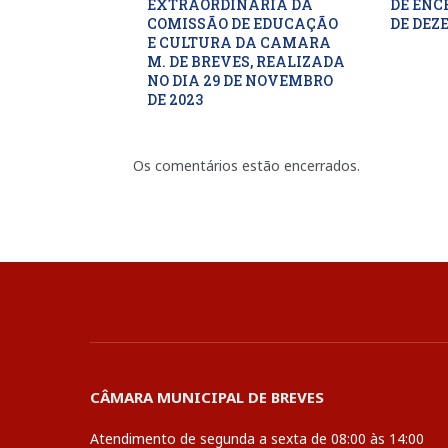
EXTRAORDINARIA DA
DE ENC
COMISSÃO DE EDUCAÇÃO
DE DEZ
E CULTURA DA CAMARA
M. DE BREVES, REALIZADA
NO DIA 29 DE NOVEMBRO
DE 2023
Os comentários estão encerrados.
CÂMARA MUNICIPAL DE BREVES
Atendimento de segunda a sexta de 08:00 às 14:00