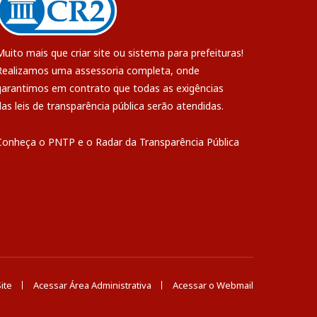
Muito mais que
criar site
ou
sistema para prefeituras
!
Realizamos uma
assessoria
completa, onde
garantimos em contrato que todas as exigências
das
leis de transparência pública
serão atendidas.
Conheça o
PNTP
e o
Radar da Transparência Pública
ite
Acessar Área Administrativa
Acessar o Webmail