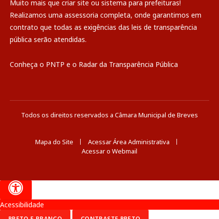
Muito mais que
criar site
ou
sistema para prefeituras
!
Realizamos uma
assessoria
completa, onde garantimos em
contrato que todas as exigências das
leis de transparência
pública
serão atendidas.
Conheça o
PNTP
e o
Radar da Transparência Pública
Todos os direitos reservados a Câmara Municipal de Breves
Mapa do Site
Acessar Área Administrativa
Acessar o Webmail
Acessibilidade
PRETO E BRANCO
CONTRASTE PRETO