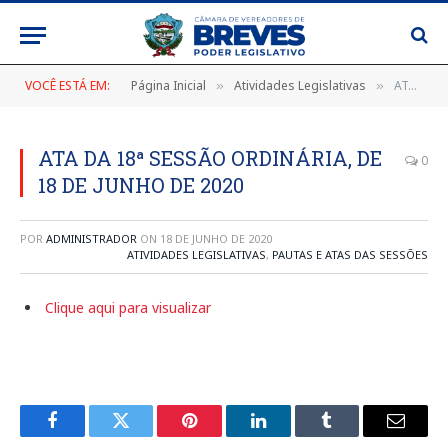
VOCÊ ESTÁ EM:
Página Inicial
Atividades Legislativas
ATA DA 18ª SESSÃO ORDINÁRIA, DE 18 DE JUNHO DE 2020
»
»
ATA DA 18ª SESSÃO ORDINÁRIA, DE
0
18 DE JUNHO DE 2020
POR
ADMINISTRADOR
ON
18 DE JUNHO DE 2020
ATIVIDADES LEGISLATIVAS
,
PAUTAS E ATAS DAS SESSÕES
Clique aqui para visualizar
Facebook
Twitter
Pinterest
LinkedIn
Tumblr
E-