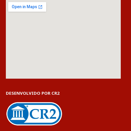
DESENVOLVIDO POR CR2