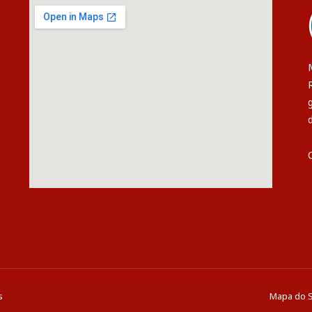
s
Mapa do S