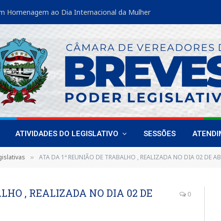
m Homenagem ao Dia Internacional da Mulher
ATIVIDADES DO LEGISLATIVO
SESSÕES
ATEND
islativas
ATA DA 1ª REUNIÃO DE TRABALHO , REALIZADA NO DIA 02 DE AB
»
LHO , REALIZADA NO DIA 02 DE
0