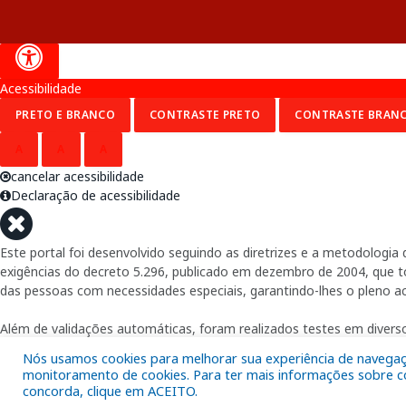
Acessibilidade
PRETO E BRANCO
CONTRASTE PRETO
CONTRASTE BRAN
A
A
A
cancelar acessibilidade
Declaração de acessibilidade
Este portal foi desenvolvido seguindo as diretrizes e a metodolog
exigências do decreto 5.296, publicado em dezembro de 2004, que tor
das pessoas com necessidades especiais, garantindo-lhes o pleno a
Além de validações automáticas, foram realizados testes em diverso
Nós usamos cookies para melhorar sua experiência de navegação
monitoramento de cookies. Para ter mais informações sobre com
concorda, clique em ACEITO.
Fornecido por: