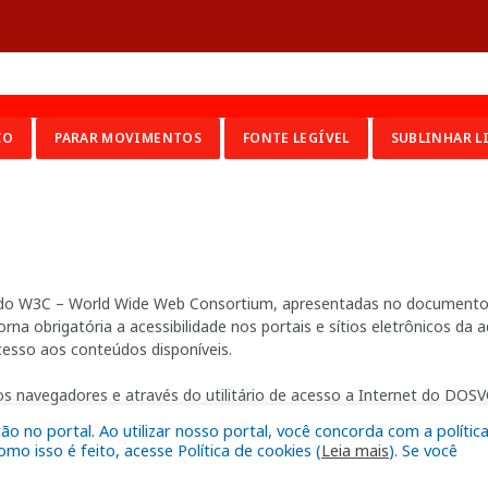
CO
PARAR MOVIMENTOS
FONTE LEGÍVEL
SUBLINHAR L
ia do W3C – World Wide Web Consortium, apresentadas no documento 
na obrigatória a acessibilidade nos portais e sítios eletrônicos da
cesso aos conteúdos disponíveis.
s navegadores e através do utilitário de acesso a Internet do DOSVO
 no portal. Ao utilizar nosso portal, você concorda com a polític
o isso é feito, acesse Política de cookies (
Leia mais
). Se você