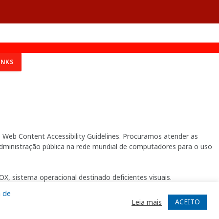
INKS
Web Content Accessibility Guidelines. Procuramos atender as
 administração pública na rede mundial de computadores para o uso
X, sistema operacional destinado deficientes visuais.
a de
ACEITO
Leia mais