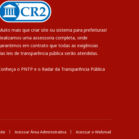
Muito mais que
criar site
ou
sistema para prefeituras
!
Realizamos uma
assessoria
completa, onde
garantimos em contrato que todas as exigências
das
leis de transparência pública
serão atendidas.
Conheça o
PNTP
e o
Radar da Transparência Pública
ite
Acessar Área Administrativa
Acessar o Webmail