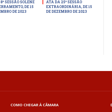
 8ª SESSÃO SOLENE
ATA DA 25ª SESSÃO
ERRAMENTO, DE 15
EXTRAORDINÁRIA, DE 15
EMBRO DE 2023
DE DEZEMBRO DE 2023
COMO CHEGAR À CÂMARA