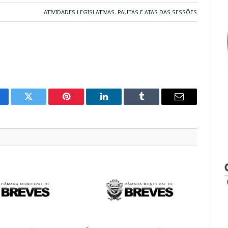
ATIVIDADES LEGISLATIVAS
,
PAUTAS E ATAS DAS SESSÕES
cebook
Twitter
Pinterest
LinkedIn
Tumblr
E-
mail