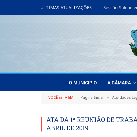
ÚLTIMAS ATUALIZAÇÕES:
Sessão Solene e
O MUNICÍPIO
A CÂMARA
VOCÊ ESTÁ EM:
Página Inicial
Atividades Leg
»
ATA DA 1ª REUNIÃO DE TRABA
ABRIL DE 2019