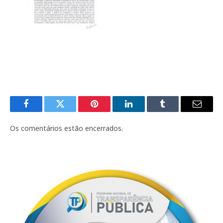
Facebook
Twitter
Pinterest
LinkedIn
Tumblr
E-
mail
Os comentários estão encerrados.