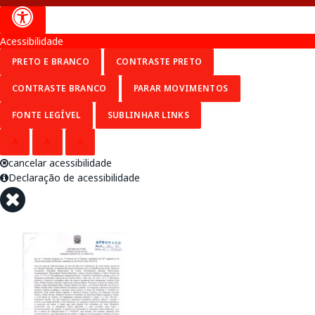
Acessibilidade
PRETO E BRANCO
CONTRASTE PRETO
CONTRASTE BRANCO
PARAR MOVIMENTOS
FONTE LEGÍVEL
SUBLINHAR LINKS
A
A
A
cancelar acessibilidade
Declaração de acessibilidade