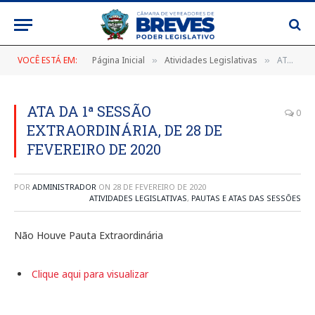
VOCÊ ESTÁ EM:
Página Inicial
Atividades Legislativas
ATA DA 1ª SESSÃO EXTRAORDINÁRIA, DE 28 DE FEVEREIRO DE 2020
»
»
ATA DA 1ª SESSÃO
0
EXTRAORDINÁRIA, DE 28 DE
FEVEREIRO DE 2020
POR
ADMINISTRADOR
ON
28 DE FEVEREIRO DE 2020
ATIVIDADES LEGISLATIVAS
,
PAUTAS E ATAS DAS SESSÕES
Não Houve Pauta Extraordinária
Clique aqui para visualizar