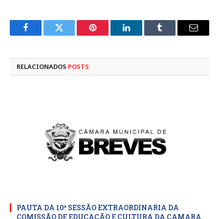
Facebook
Twitter
Pinterest
LinkedIn
Tumblr
E-
mail
RELACIONADOS
POSTS
PAUTA DA 10ª SESSÃO EXTRAORDINARIA DA
COMISSÃO DE EDUCAÇÃO E CULTURA DA CAMARA