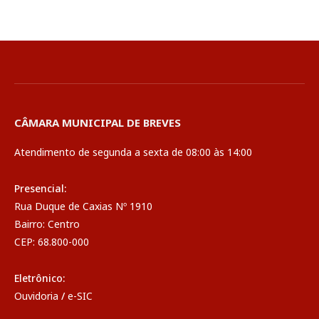
CÂMARA MUNICIPAL DE BREVES
Atendimento de segunda a sexta de 08:00 às 14:00
Presencial:
Rua Duque de Caxias Nº 1910
Bairro: Centro
CEP: 68.800-000
Eletrônico:
Ouvidoria
/
e-SIC