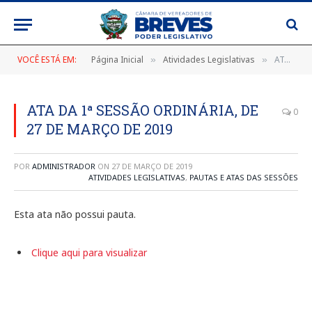
VOCÊ ESTÁ EM:
Página Inicial
Atividades Legislativas
ATA DA 1ª SESSÃO ORDINÁRIA, DE 27 DE MARÇO DE 2019
»
»
ATA DA 1ª SESSÃO ORDINÁRIA, DE
0
27 DE MARÇO DE 2019
POR
ADMINISTRADOR
ON
27 DE MARÇO DE 2019
ATIVIDADES LEGISLATIVAS
,
PAUTAS E ATAS DAS SESSÕES
Esta ata não possui pauta.
Clique aqui para visualizar