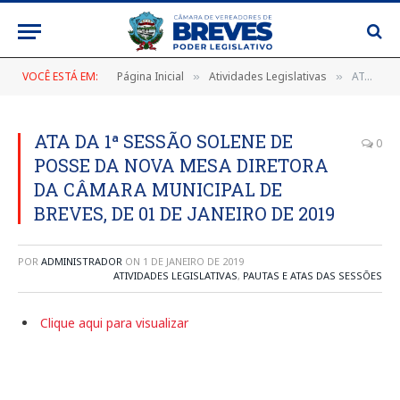
VOCÊ ESTÁ EM:
Página Inicial
Atividades Legislativas
ATA DA 1ª SESSÃO SOLENE DE POSSE DA NOVA MESA DIRETORA DA CÂMARA MUNICIPAL DE BREVES, DE 01 DE JANEIRO DE 2019
»
»
ATA DA 1ª SESSÃO SOLENE DE
0
POSSE DA NOVA MESA DIRETORA
DA CÂMARA MUNICIPAL DE
BREVES, DE 01 DE JANEIRO DE 2019
POR
ADMINISTRADOR
ON
1 DE JANEIRO DE 2019
ATIVIDADES LEGISLATIVAS
,
PAUTAS E ATAS DAS SESSÕES
Clique aqui para visualizar