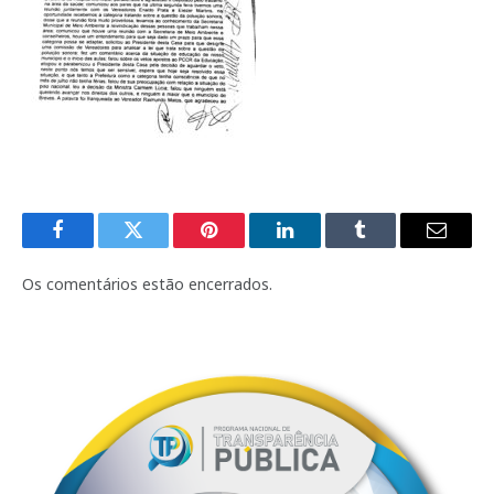
Facebook
Twitter
Pinterest
LinkedIn
Tumblr
E-
mail
Os comentários estão encerrados.