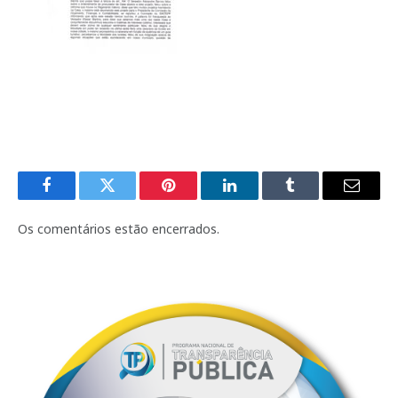
Facebook
Twitter
Pinterest
LinkedIn
Tumblr
E-
mail
Os comentários estão encerrados.