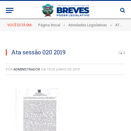
VOCÊ ESTÁ EM:
Página Inicial
Atividades Legislativas
ATA DA 20ª SESSÃO ORDINÁRIA, DE 25 DE ABRIL DE 2019
»
»
Ata sessão 020 2019
0
POR
ADMINISTRADOR
ON
10 DE JUNHO DE 2019