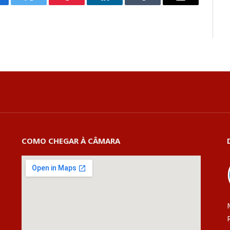
cebook
Twitter
Pinterest
LinkedIn
Tumblr
E-
mail
COMO CHEGAR À CÂMARA