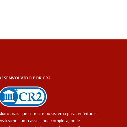
DESENVOLVIDO POR CR2
Muito mais que
criar site
ou
sistema para prefeituras
!
Realizamos uma
assessoria
completa, onde