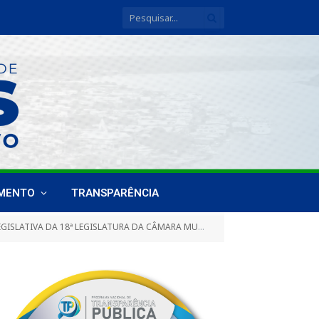
IMENTO
TRANSPARÊNCIA
SLATURA DA CÂMARA MUNICIPAL DE BREVES, DE 05 DE MAIO DE 2017