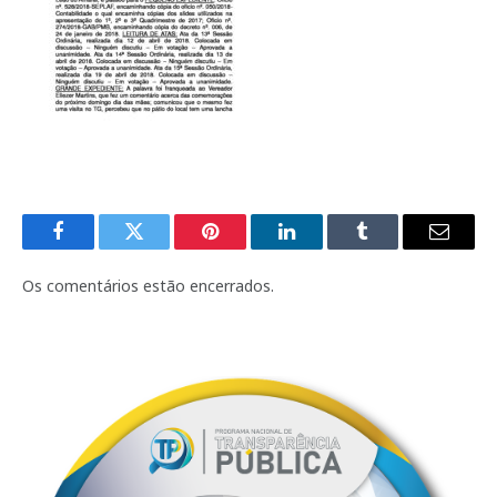
Facebook
Twitter
Pinterest
LinkedIn
Tumblr
E-
mail
Os comentários estão encerrados.