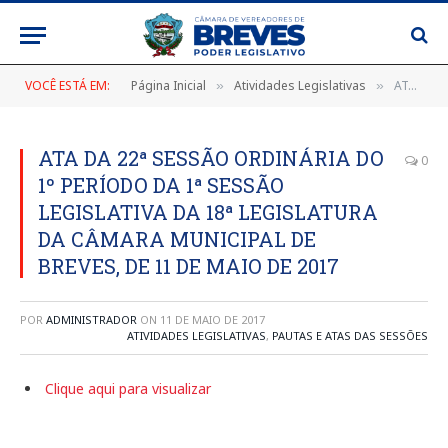
VOCÊ ESTÁ EM:
Página Inicial
Atividades Legislativas
ATA DA 22ª SESSÃO ORDINÁRIA DO 1º PERÍODO DA 1ª SESSÃO LEGISLATIVA DA 18ª LEGISLATURA DA CÂMARA MUNICIPAL DE BREVES, DE 11 DE MAIO DE 2017
»
»
ATA DA 22ª SESSÃO ORDINÁRIA DO
0
1º PERÍODO DA 1ª SESSÃO
LEGISLATIVA DA 18ª LEGISLATURA
DA CÂMARA MUNICIPAL DE
BREVES, DE 11 DE MAIO DE 2017
POR
ADMINISTRADOR
ON
11 DE MAIO DE 2017
ATIVIDADES LEGISLATIVAS
,
PAUTAS E ATAS DAS SESSÕES
Clique aqui para visualizar