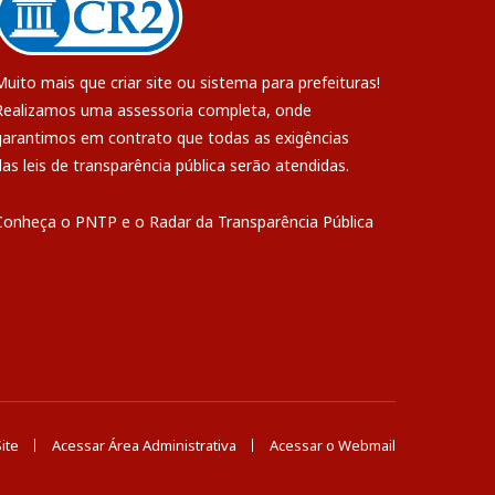
Muito mais que
criar site
ou
sistema para prefeituras
!
Realizamos uma
assessoria
completa, onde
garantimos em contrato que todas as exigências
das
leis de transparência pública
serão atendidas.
Conheça o
PNTP
e o
Radar da Transparência Pública
ite
Acessar Área Administrativa
Acessar o Webmail