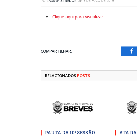
POR
ADMINISTRADOR
ON
3 DE MAIO DE 2019
Clique aqui para visualizar
COMPARTILHAR.
Fa
RELACIONADOS
POSTS
PAUTA DA 10ª SESSÃO
ATA DA