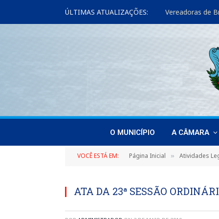
ÚLTIMAS ATUALIZAÇÕES:
O MUNICÍPIO
A CÂMARA
VOCÊ ESTÁ EM:
Página Inicial
Atividades Leg
»
ATA DA 23ª SESSÃO ORDINÁRIA