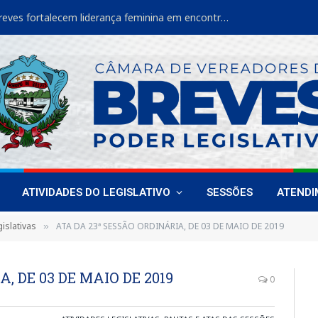
Vereadoras de Breves fortalecem liderança feminina em encontro estadual
ATIVIDADES DO LEGISLATIVO
SESSÕES
ATEND
islativas
ATA DA 23ª SESSÃO ORDINÁRIA, DE 03 DE MAIO DE 2019
»
, DE 03 DE MAIO DE 2019
0