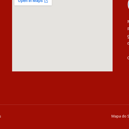
s
Mapa do S