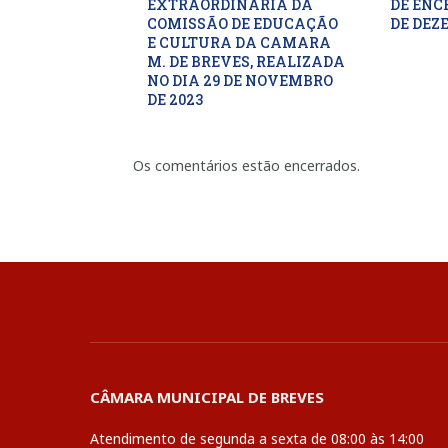
EXTRAORDINARIA DA
DE ENC
COMISSÃO DE EDUCAÇÃO
DE DEZ
E CULTURA DA CAMARA
M. DE BREVES, REALIZADA
NO DIA 29 DE NOVEMBRO
DE 2023
Os comentários estão encerrados.
CÂMARA MUNICIPAL DE BREVES
Atendimento de segunda a sexta de 08:00 às 14:00