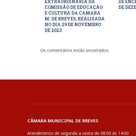
EXTRAORDINARIA DA
DE ENC
COMISSÃO DE EDUCAÇÃO
DE DEZ
E CULTURA DA CAMARA
M. DE BREVES, REALIZADA
NO DIA 29 DE NOVEMBRO
DE 2023
Os comentários estão encerrados.
CÂMARA MUNICIPAL DE BREVES
Atendimento de segunda a sexta de 08:00 às 14:00