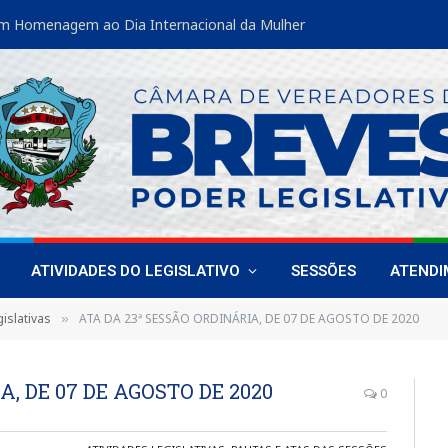
m Homenagem ao Dia Internacional da Mulher
ATIVIDADES DO LEGISLATIVO
SESSÕES
ATEND
islativas
ATA DA 23ª SESSÃO ORDINÁRIA, DE 07 DE AGOSTO DE 2020
»
, DE 07 DE AGOSTO DE 2020
0