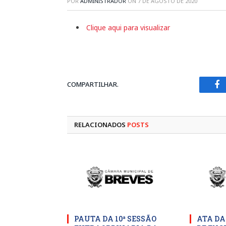
POR
ADMINISTRADOR
ON
7 DE AGOSTO DE 2020
Clique aqui para visualizar
COMPARTILHAR.
Fa
RELACIONADOS
POSTS
PAUTA DA 10ª SESSÃO
ATA DA