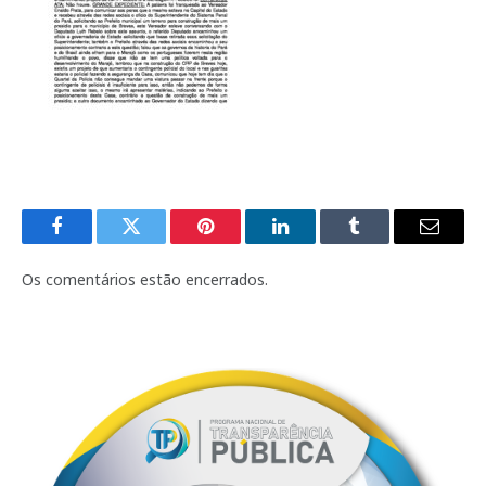
Facebook
Twitter
Pinterest
LinkedIn
Tumblr
E-
mail
Os comentários estão encerrados.