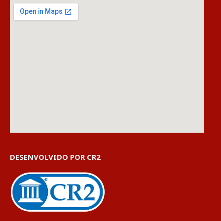
DESENVOLVIDO POR CR2