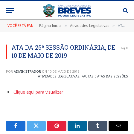
VOCÊ ESTÁ EM:
Página Inicial
Atividades Legislativas
ATA DA 25ª SESSÃO ORDINÁRIA, DE 10 DE MAIO DE 2019
»
»
ATA DA 25ª SESSÃO ORDINÁRIA, DE
0
10 DE MAIO DE 2019
POR
ADMINISTRADOR
ON
10 DE MAIO DE 2019
ATIVIDADES LEGISLATIVAS
,
PAUTAS E ATAS DAS SESSÕES
Clique aqui para visualizar
Facebook
Twitter
Pinterest
LinkedIn
Tumblr
E-