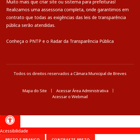
Muito mais que
criar site
ou
sistema para prefeituras
!
Realizamos uma
assessoria
completa, onde garantimos em
contrato que todas as exigências das
leis de transparência
pública
serão atendidas.
Conheça o
PNTP
e o
Radar da Transparência Pública
Todos os direitos reservados a Câmara Municipal de Breves
Mapa do Site
Acessar Área Administrativa
Acessar o Webmail
Acessibilidade
PRETO E BRANCO
CONTRASTE PRETO