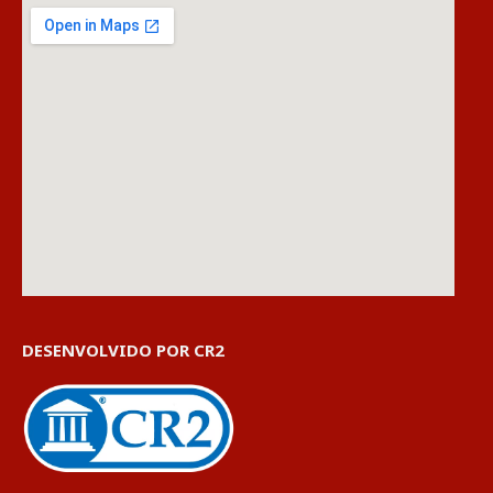
DESENVOLVIDO POR CR2