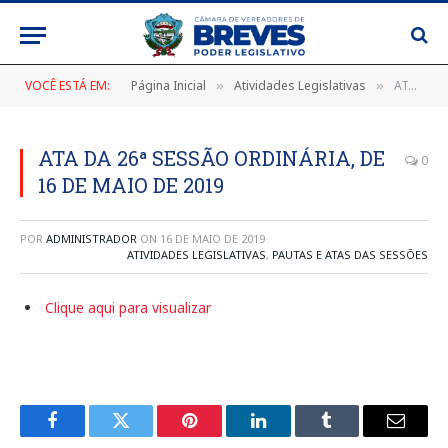
VOCÊ ESTÁ EM:
Página Inicial
Atividades Legislativas
ATA DA 26ª SESSÃO ORDINÁRIA, DE 16 DE MAIO DE 2019
»
»
ATA DA 26ª SESSÃO ORDINÁRIA, DE
0
16 DE MAIO DE 2019
POR
ADMINISTRADOR
ON
16 DE MAIO DE 2019
ATIVIDADES LEGISLATIVAS
,
PAUTAS E ATAS DAS SESSÕES
Clique aqui para visualizar
Facebook
Twitter
Pinterest
LinkedIn
Tumblr
E-