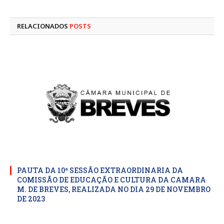
mail
RELACIONADOS
POSTS
PAUTA DA 10ª SESSÃO EXTRAORDINARIA DA
COMISSÃO DE EDUCAÇÃO E CULTURA DA CAMARA
M. DE BREVES, REALIZADA NO DIA 29 DE NOVEMBRO
DE 2023