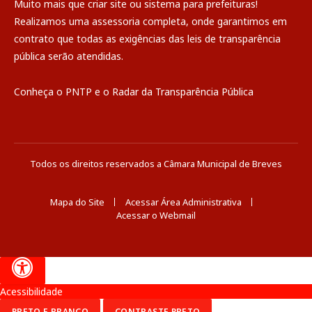
Muito mais que
criar site
ou
sistema para prefeituras
!
Realizamos uma
assessoria
completa, onde garantimos em
contrato que todas as exigências das
leis de transparência
pública
serão atendidas.
Conheça o
PNTP
e o
Radar da Transparência Pública
Todos os direitos reservados a Câmara Municipal de Breves
Mapa do Site
Acessar Área Administrativa
Acessar o Webmail
Acessibilidade
PRETO E BRANCO
CONTRASTE PRETO