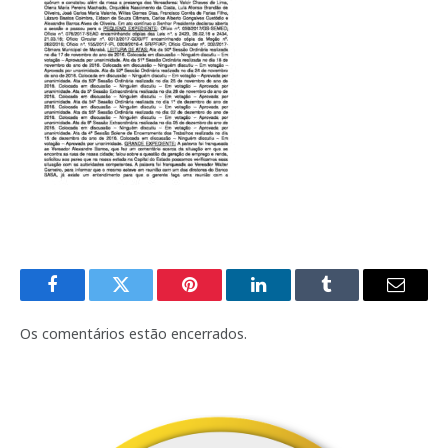
Facebook
Twitter
Pinterest
LinkedIn
Tumblr
E-
mail
Os comentários estão encerrados.