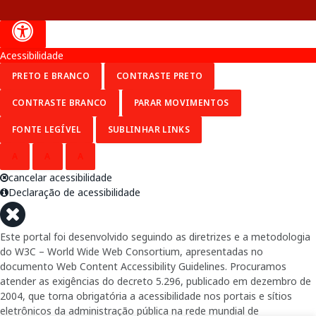
Acessibilidade
PRETO E BRANCO
CONTRASTE PRETO
CONTRASTE BRANCO
PARAR MOVIMENTOS
FONTE LEGÍVEL
SUBLINHAR LINKS
A
A
A
cancelar acessibilidade
Declaração de acessibilidade
Este portal foi desenvolvido seguindo as diretrizes e a metodologia
do W3C – World Wide Web Consortium, apresentadas no
documento Web Content Accessibility Guidelines. Procuramos
atender as exigências do decreto 5.296, publicado em dezembro de
2004, que torna obrigatória a acessibilidade nos portais e sítios
eletrônicos da administração pública na rede mundial de