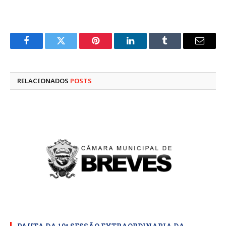
Facebook
Twitter
Pinterest
LinkedIn
Tumblr
E-
mail
RELACIONADOS
POSTS