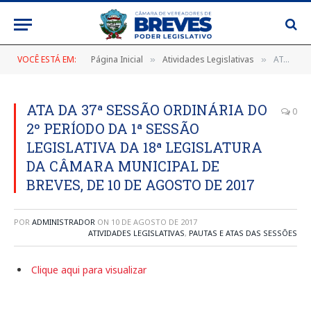
VOCÊ ESTÁ EM:
Página Inicial
Atividades Legislativas
ATA DA 37ª SESSÃO ORDINÁRIA DO 2º PERÍODO DA 1ª SESSÃO LEGISLATIVA DA 18ª LEGISLATURA DA CÂMARA MUNICIPAL DE BREVES, DE 10 DE AGOSTO DE 2017
»
»
ATA DA 37ª SESSÃO ORDINÁRIA DO
0
2º PERÍODO DA 1ª SESSÃO
LEGISLATIVA DA 18ª LEGISLATURA
DA CÂMARA MUNICIPAL DE
BREVES, DE 10 DE AGOSTO DE 2017
POR
ADMINISTRADOR
ON
10 DE AGOSTO DE 2017
ATIVIDADES LEGISLATIVAS
,
PAUTAS E ATAS DAS SESSÕES
Clique aqui para visualizar