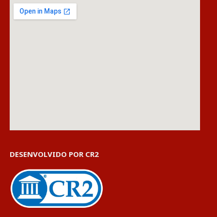
DESENVOLVIDO POR CR2