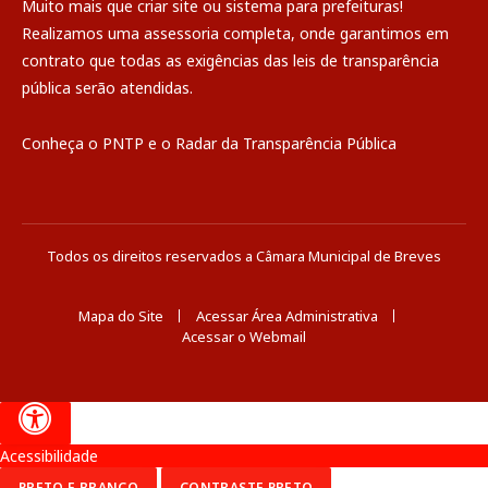
Muito mais que
criar site
ou
sistema para prefeituras
!
Realizamos uma
assessoria
completa, onde garantimos em
contrato que todas as exigências das
leis de transparência
pública
serão atendidas.
Conheça o
PNTP
e o
Radar da Transparência Pública
Todos os direitos reservados a Câmara Municipal de Breves
Mapa do Site
Acessar Área Administrativa
Acessar o Webmail
Acessibilidade
PRETO E BRANCO
CONTRASTE PRETO