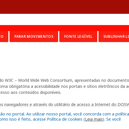
CO
PARAR MOVIMENTOS
FONTE LEGÍVEL
SUBLINHAR L
ia do W3C – World Wide Web Consortium, apresentadas no documento 
na obrigatória a acessibilidade nos portais e sítios eletrônicos da
cesso aos conteúdos disponíveis.
s navegadores e através do utilitário de acesso a Internet do DOSVO
 no portal. Ao utilizar nosso portal, você concorda com a polític
o isso é feito, acesse Política de cookies (
Leia mais
). Se você