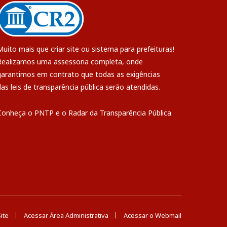
Muito mais que
criar site
ou
sistema para prefeituras
!
Realizamos uma
assessoria
completa, onde
garantimos em contrato que todas as exigências
das
leis de transparência pública
serão atendidas.
Conheça o
PNTP
e o
Radar da Transparência Pública
ite
Acessar Área Administrativa
Acessar o Webmail