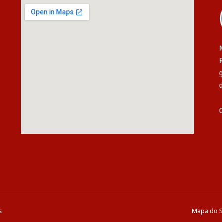
s
Mapa do S