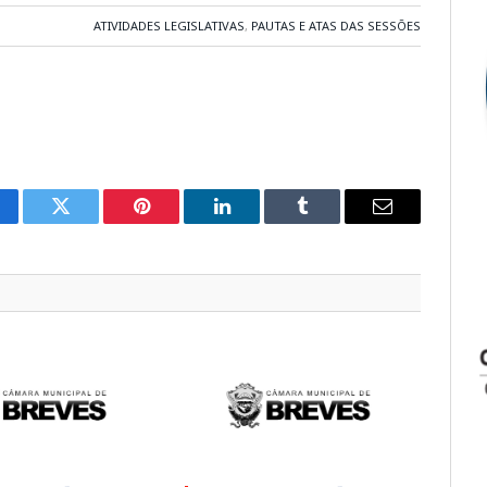
ATIVIDADES LEGISLATIVAS
,
PAUTAS E ATAS DAS SESSÕES
cebook
Twitter
Pinterest
LinkedIn
Tumblr
E-
mail