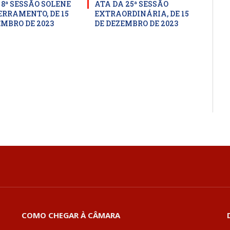
 8ª SESSÃO SOLENE
ATA DA 25ª SESSÃO
ERRAMENTO, DE 15
EXTRAORDINÁRIA, DE 15
EMBRO DE 2023
DE DEZEMBRO DE 2023
COMO CHEGAR À CÂMARA