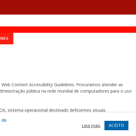
INKS
Web Content Accessibility Guidelines. Procuramos atender as
 administração pública na rede mundial de computadores para o uso
X, sistema operacional destinado deficientes visuais.
a de
ACEITO
Leia mais