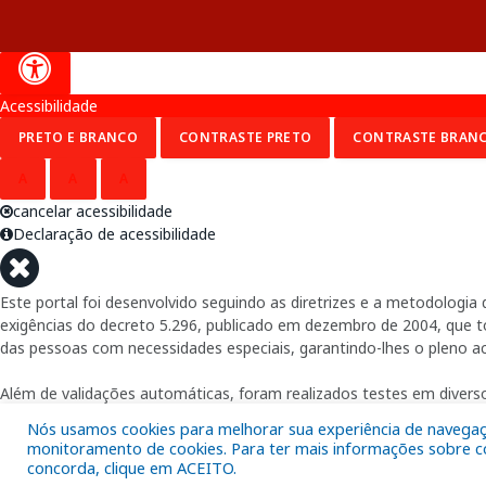
Acessibilidade
PRETO E BRANCO
CONTRASTE PRETO
CONTRASTE BRAN
A
A
A
cancelar acessibilidade
Declaração de acessibilidade
Este portal foi desenvolvido seguindo as diretrizes e a metodolog
exigências do decreto 5.296, publicado em dezembro de 2004, que tor
das pessoas com necessidades especiais, garantindo-lhes o pleno a
Além de validações automáticas, foram realizados testes em diverso
Nós usamos cookies para melhorar sua experiência de navegação
monitoramento de cookies. Para ter mais informações sobre com
concorda, clique em ACEITO.
Fornecido por: