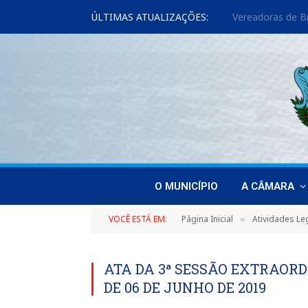
ÚLTIMAS ATUALIZAÇÕES:
O MUNICÍPIO
A CÂMARA
VOCÊ ESTÁ EM:
Página Inicial
Atividades Leg
»
ATA DA 3ª SESSÃO EXTRAORD
DE 06 DE JUNHO DE 2019