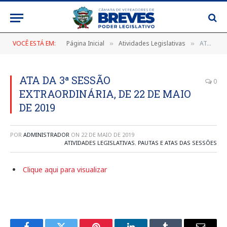
VOCÊ ESTÁ EM:
Página Inicial
Atividades Legislativas
ATA DA 3ª SESSÃO EXTRAORDINÁRIA, DE 22 DE MAIO DE 2019
»
»
ATA DA 3ª SESSÃO
0
EXTRAORDINÁRIA, DE 22 DE MAIO
DE 2019
POR
ADMINISTRADOR
ON
22 DE MAIO DE 2019
ATIVIDADES LEGISLATIVAS
,
PAUTAS E ATAS DAS SESSÕES
Clique aqui para visualizar