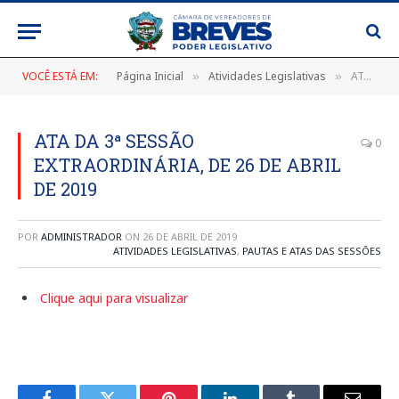
VOCÊ ESTÁ EM:
Página Inicial
Atividades Legislativas
ATA DA 3ª SESSÃO EXTRAORDINÁRIA, DE 26 DE ABRIL DE 2019
»
»
ATA DA 3ª SESSÃO
0
EXTRAORDINÁRIA, DE 26 DE ABRIL
DE 2019
POR
ADMINISTRADOR
ON
26 DE ABRIL DE 2019
ATIVIDADES LEGISLATIVAS
,
PAUTAS E ATAS DAS SESSÕES
Clique aqui para visualizar