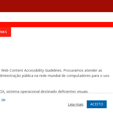
INKS
Web Content Accessibility Guidelines. Procuramos atender as
 administração pública na rede mundial de computadores para o uso
X, sistema operacional destinado deficientes visuais.
a de
ACEITO
Leia mais