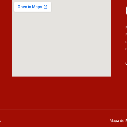
s
Mapa do S