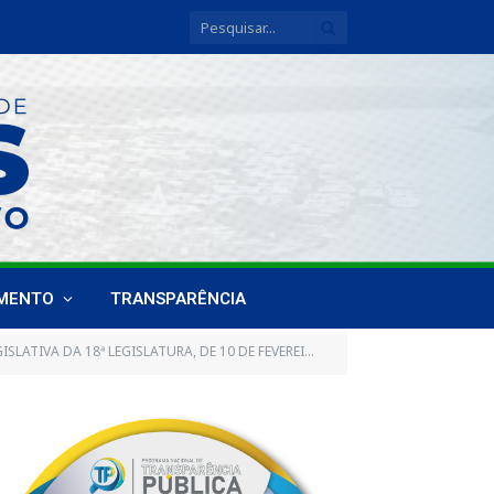
IMENTO
TRANSPARÊNCIA
A DA 18ª LEGISLATURA, DE 10 DE FEVEREIRO DE 2017