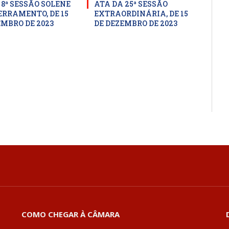
 8ª SESSÃO SOLENE
ATA DA 25ª SESSÃO
ERRAMENTO, DE 15
EXTRAORDINÁRIA, DE 15
EMBRO DE 2023
DE DEZEMBRO DE 2023
COMO CHEGAR À CÂMARA