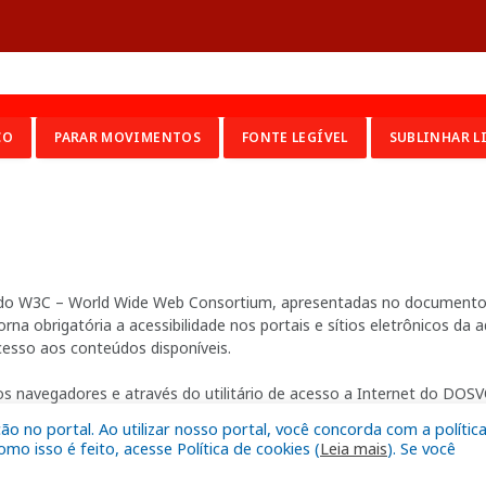
CO
PARAR MOVIMENTOS
FONTE LEGÍVEL
SUBLINHAR L
ia do W3C – World Wide Web Consortium, apresentadas no documento 
na obrigatória a acessibilidade nos portais e sítios eletrônicos da
cesso aos conteúdos disponíveis.
s navegadores e através do utilitário de acesso a Internet do DOSVO
 no portal. Ao utilizar nosso portal, você concorda com a polític
o isso é feito, acesse Política de cookies (
Leia mais
). Se você