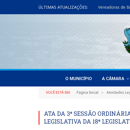
ÚLTIMAS ATUALIZAÇÕES:
O MUNICÍPIO
A CÂMARA
VOCÊ ESTÁ EM:
Página Inicial
Atividades Leg
»
ATA DA 3ª SESSÃO ORDINÁRIA
LEGISLATIVA DA 18ª LEGISLAT