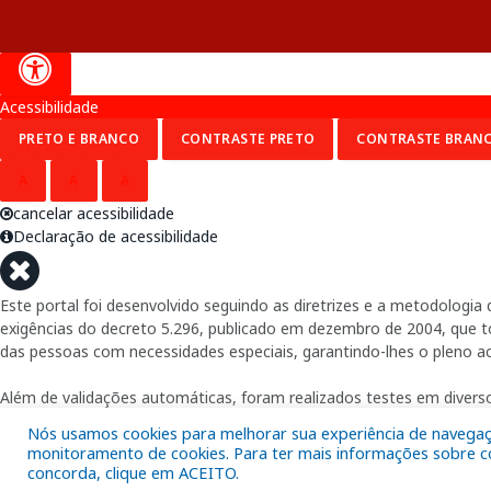
Acessibilidade
PRETO E BRANCO
CONTRASTE PRETO
CONTRASTE BRAN
A
A
A
cancelar acessibilidade
Declaração de acessibilidade
Este portal foi desenvolvido seguindo as diretrizes e a metodolog
exigências do decreto 5.296, publicado em dezembro de 2004, que tor
das pessoas com necessidades especiais, garantindo-lhes o pleno a
Além de validações automáticas, foram realizados testes em diverso
Nós usamos cookies para melhorar sua experiência de navegação
monitoramento de cookies. Para ter mais informações sobre com
concorda, clique em ACEITO.
Fornecido por: