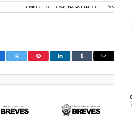
ATIVIDADES LEGISLATIVAS
,
PAUTAS E ATAS DAS SESSÕES
cebook
Twitter
Pinterest
LinkedIn
Tumblr
E-
mail