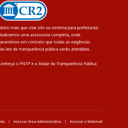
Muito mais que
criar site
ou
sistema para prefeituras
!
Realizamos uma
assessoria
completa, onde
garantimos em contrato que todas as exigências
das
leis de transparência pública
serão atendidas.
Conheça o
PNTP
e o
Radar da Transparência Pública
ite
Acessar Área Administrativa
Acessar o Webmail