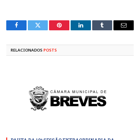
Facebook
Twitter
Pinterest
LinkedIn
Tumblr
E-
mail
RELACIONADOS
POSTS