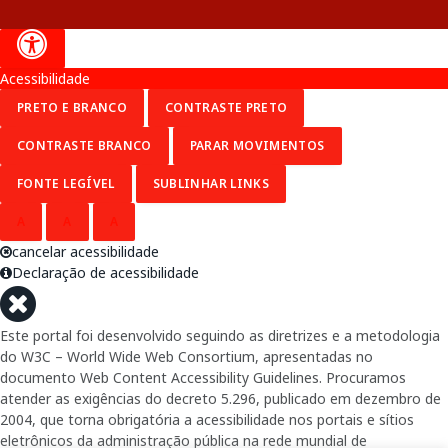
Acessibilidade
PRETO E BRANCO
CONTRASTE PRETO
CONTRASTE BRANCO
PARAR MOVIMENTOS
FONTE LEGÍVEL
SUBLINHAR LINKS
A
A
A
cancelar acessibilidade
Declaração de acessibilidade
Este portal foi desenvolvido seguindo as diretrizes e a metodologia
do W3C – World Wide Web Consortium, apresentadas no
documento Web Content Accessibility Guidelines. Procuramos
atender as exigências do decreto 5.296, publicado em dezembro de
2004, que torna obrigatória a acessibilidade nos portais e sítios
eletrônicos da administração pública na rede mundial de