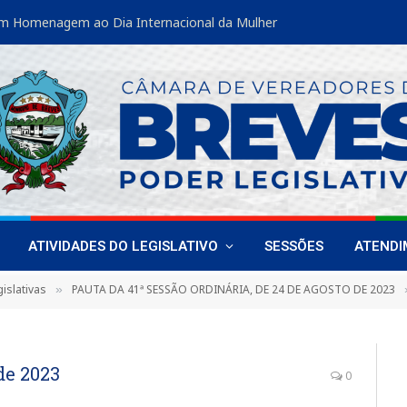
m Homenagem ao Dia Internacional da Mulher
ATIVIDADES DO LEGISLATIVO
SESSÕES
ATEND
islativas
PAUTA DA 41ª SESSÃO ORDINÁRIA, DE 24 DE AGOSTO DE 2023
»
de 2023
0