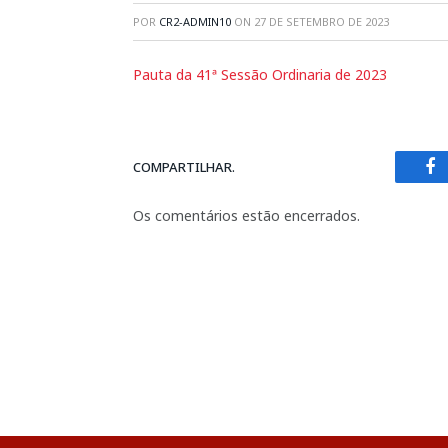
POR
CR2-ADMIN10
ON
27 DE SETEMBRO DE 2023
Pauta da 41ª Sessão Ordinaria de 2023
COMPARTILHAR.
Fa
Os comentários estão encerrados.