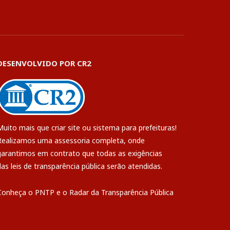
DESENVOLVIDO POR CR2
Muito mais que
criar site
ou
sistema para prefeituras
!
Realizamos uma
assessoria
completa, onde
garantimos em contrato que todas as exigências
das
leis de transparência pública
serão atendidas.
Conheça o
PNTP
e o
Radar da Transparência Pública