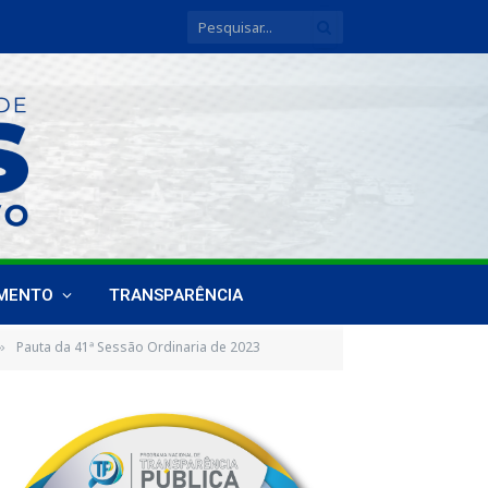
IMENTO
TRANSPARÊNCIA
Pauta da 41ª Sessão Ordinaria de 2023
»