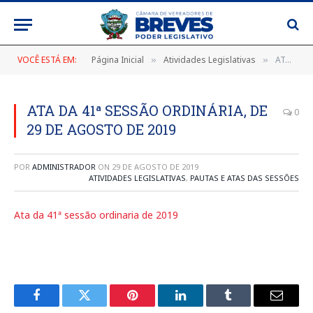
VOCÊ ESTÁ EM:
Página Inicial
Atividades Legislativas
ATA DA 41ª SESSÃO ORDINÁRIA, DE 29 DE AGOSTO DE 2019
»
»
ATA DA 41ª SESSÃO ORDINÁRIA, DE
0
29 DE AGOSTO DE 2019
POR
ADMINISTRADOR
ON
29 DE AGOSTO DE 2019
ATIVIDADES LEGISLATIVAS
,
PAUTAS E ATAS DAS SESSÕES
Ata da 41ª sessão ordinaria de 2019
Facebook
Twitter
Pinterest
LinkedIn
Tumblr
E-