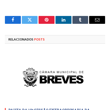
Facebook
Twitter
Pinterest
LinkedIn
Tumblr
E-
mail
RELACIONADOS
POSTS