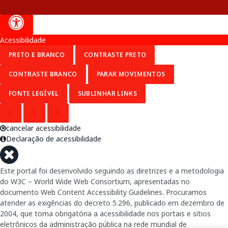
Acessibilidade
PRETO E BRANCO
CONTRASTE PRETO
CONTRASTE BRANCO
PARAR MOVIMENTOS
FONTE LEGÍVEL
SUBLINHAR LINKS
A
A
A
cancelar acessibilidade
Declaração de acessibilidade
Este portal foi desenvolvido seguindo as diretrizes e a metodologia
do W3C – World Wide Web Consortium, apresentadas no
documento Web Content Accessibility Guidelines. Procuramos
atender as exigências do decreto 5.296, publicado em dezembro de
2004, que torna obrigatória a acessibilidade nos portais e sítios
eletrônicos da administração pública na rede mundial de