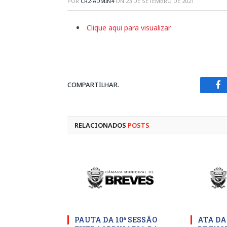
POR
CR2-ADMIN4
ON
23 DE SETEMBRO DE 2021
Clique aqui para visualizar
COMPARTILHAR.
Fa
RELACIONADOS
POSTS
PAUTA DA 10ª SESSÃO
ATA DA