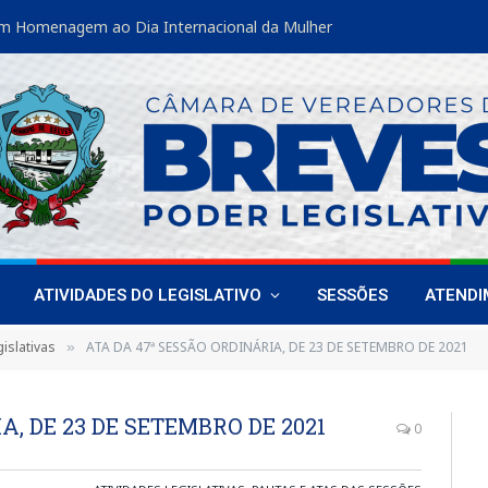
m Homenagem ao Dia Internacional da Mulher
ATIVIDADES DO LEGISLATIVO
SESSÕES
ATEND
islativas
ATA DA 47ª SESSÃO ORDINÁRIA, DE 23 DE SETEMBRO DE 2021
»
A, DE 23 DE SETEMBRO DE 2021
0