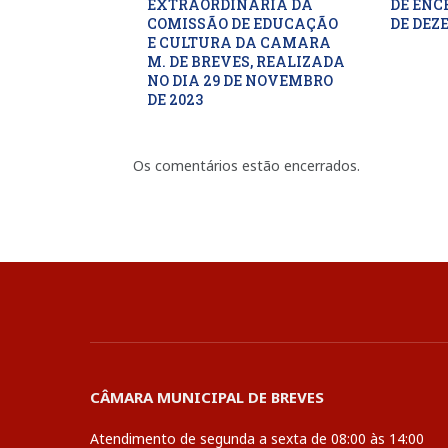
EXTRAORDINARIA DA
DE ENC
COMISSÃO DE EDUCAÇÃO
DE DEZ
E CULTURA DA CAMARA
M. DE BREVES, REALIZADA
NO DIA 29 DE NOVEMBRO
DE 2023
Os comentários estão encerrados.
CÂMARA MUNICIPAL DE BREVES
Atendimento de segunda a sexta de 08:00 às 14:00