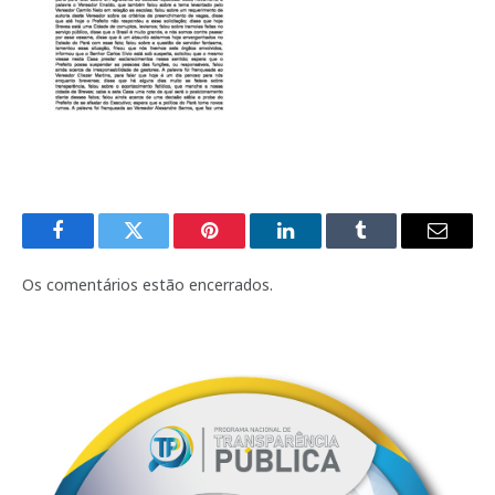
Facebook
Twitter
Pinterest
LinkedIn
Tumblr
E-
mail
Os comentários estão encerrados.