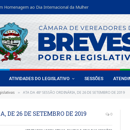
Vereadoras de Breves fortalecem liderança feminina em encontro estadual
ATIVIDADES DO LEGISLATIVO
SESSÕES
ATEND
islativas
ATA DA 48ª SESSÃO ORDINÁRIA, DE 26 DE SETEMBRO DE 2019
»
A, DE 26 DE SETEMBRO DE 2019
0