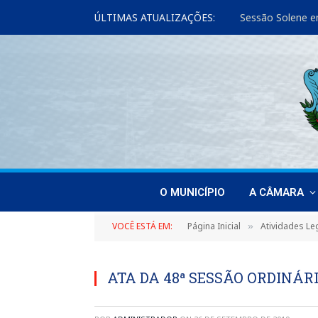
ÚLTIMAS ATUALIZAÇÕES:
O MUNICÍPIO
A CÂMARA
VOCÊ ESTÁ EM:
Página Inicial
Atividades Leg
»
ATA DA 48ª SESSÃO ORDINÁRI