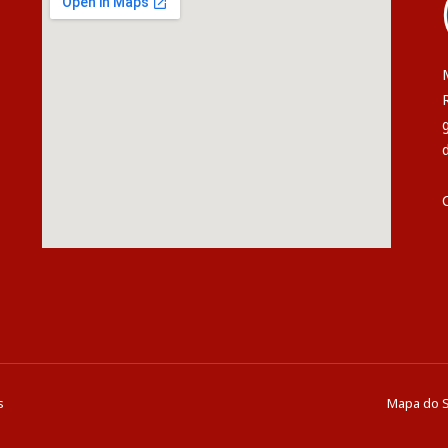
s
Mapa do S