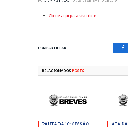
POR
ADMINISTRADOR
ON
26 DE SETEMBRO DE 2019
Clique aqui para visualizar
COMPARTILHAR.
Fa
RELACIONADOS
POSTS
PAUTA DA 10ª SESSÃO
ATA DA