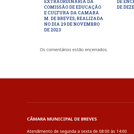
EXTRAORDINARIA DA
DE ENC
COMISSÃO DE EDUCAÇÃO
DE DEZ
E CULTURA DA CAMARA
M. DE BREVES, REALIZADA
NO DIA 29 DE NOVEMBRO
DE 2023
Os comentários estão encerrados.
CÂMARA MUNICIPAL DE BREVES
Atendimento de segunda a sexta de 08:00 às 14:00