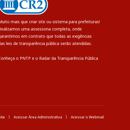
Muito mais que
criar site
ou
sistema para prefeituras
!
Realizamos uma
assessoria
completa, onde
garantimos em contrato que todas as exigências
das
leis de transparência pública
serão atendidas.
Conheça o
PNTP
e o
Radar da Transparência Pública
ite
Acessar Área Administrativa
Acessar o Webmail