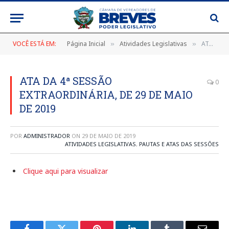
VOCÊ ESTÁ EM:
Página Inicial
Atividades Legislativas
ATA DA 4ª SESSÃO EXTRAORDINÁRIA, DE 29 DE MAIO DE 2019
»
»
ATA DA 4ª SESSÃO
0
EXTRAORDINÁRIA, DE 29 DE MAIO
DE 2019
POR
ADMINISTRADOR
ON
29 DE MAIO DE 2019
ATIVIDADES LEGISLATIVAS
,
PAUTAS E ATAS DAS SESSÕES
Clique aqui para visualizar