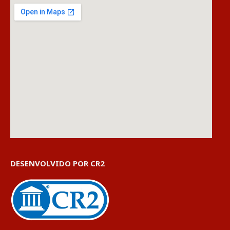
DESENVOLVIDO POR CR2