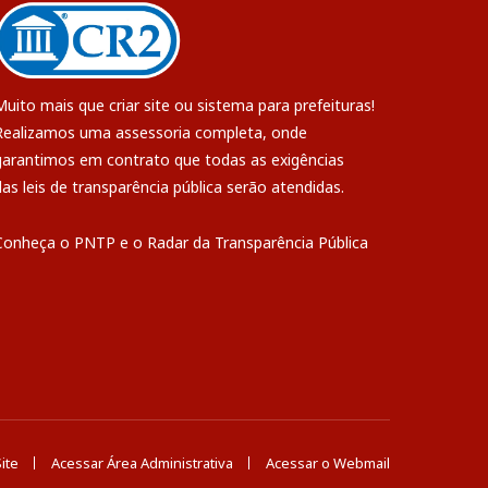
Muito mais que
criar site
ou
sistema para prefeituras
!
Realizamos uma
assessoria
completa, onde
garantimos em contrato que todas as exigências
das
leis de transparência pública
serão atendidas.
Conheça o
PNTP
e o
Radar da Transparência Pública
ite
Acessar Área Administrativa
Acessar o Webmail