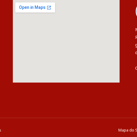
s
Mapa do S