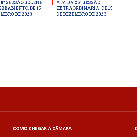
 8ª SESSÃO SOLENE
ATA DA 25ª SESSÃO
ERRAMENTO, DE 15
EXTRAORDINÁRIA, DE 15
EMBRO DE 2023
DE DEZEMBRO DE 2023
COMO CHEGAR À CÂMARA