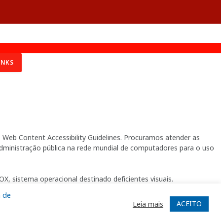
INKS
Web Content Accessibility Guidelines. Procuramos atender as
 administração pública na rede mundial de computadores para o uso
X, sistema operacional destinado deficientes visuais.
a de
ACEITO
Leia mais