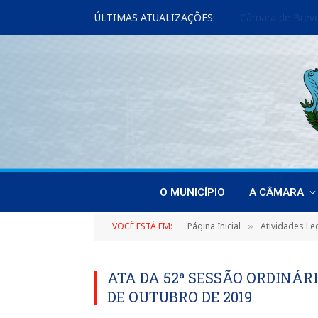
ÚLTIMAS ATUALIZAÇÕES:
O MUNICÍPIO
A CÂMARA
VOCÊ ESTÁ EM:
Página Inicial
Atividades Leg
»
ATA DA 52ª SESSÃO ORDINÁRI
DE OUTUBRO DE 2019