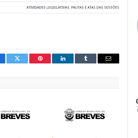
ATIVIDADES LEGISLATIVAS
,
PAUTAS E ATAS DAS SESSÕES
cebook
Twitter
Pinterest
LinkedIn
Tumblr
E-
mail