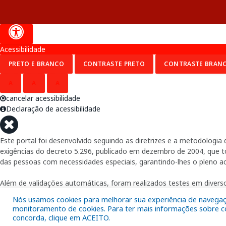
Acessibilidade
PRETO E BRANCO
CONTRASTE PRETO
CONTRASTE BRAN
A
A
A
cancelar acessibilidade
Declaração de acessibilidade
Este portal foi desenvolvido seguindo as diretrizes e a metodolog
exigências do decreto 5.296, publicado em dezembro de 2004, que tor
das pessoas com necessidades especiais, garantindo-lhes o pleno a
Além de validações automáticas, foram realizados testes em diverso
Nós usamos cookies para melhorar sua experiência de navegação
monitoramento de cookies. Para ter mais informações sobre com
concorda, clique em ACEITO.
Fornecido por: