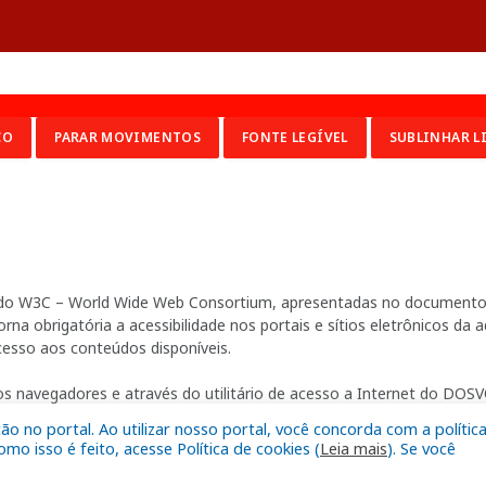
CO
PARAR MOVIMENTOS
FONTE LEGÍVEL
SUBLINHAR L
ia do W3C – World Wide Web Consortium, apresentadas no documento 
na obrigatória a acessibilidade nos portais e sítios eletrônicos da
cesso aos conteúdos disponíveis.
s navegadores e através do utilitário de acesso a Internet do DOSVO
 no portal. Ao utilizar nosso portal, você concorda com a polític
o isso é feito, acesse Política de cookies (
Leia mais
). Se você