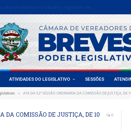
Câmara de Breves abre oficialmente os trabalhos legislativos de 2026
ATIVIDADES DO LEGISLATIVO
SESSÕES
ATEND
islativas
ATA DA 52ª SESSÃO ORDINÁRIA DA COMISSÃO DE JUSTIÇA, DE 
»
A DA COMISSÃO DE JUSTIÇA, DE 10
0