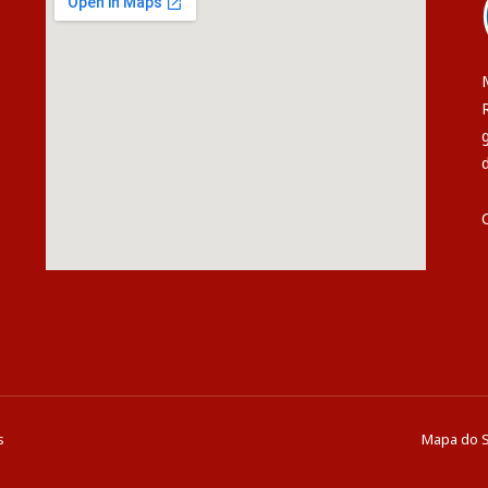
s
Mapa do S