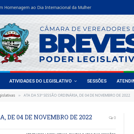
m Homenagem ao Dia Internacional da Mulher
ATIVIDADES DO LEGISLATIVO
SESSÕES
ATEND
islativas
ATA DA 53ª SESSÃO ORDINÁRIA, DE 04 DE NOVEMBRO DE 2022
»
A, DE 04 DE NOVEMBRO DE 2022
0