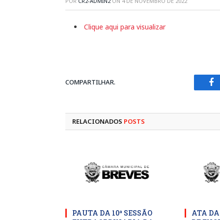
POR
CR2-ADMIN2
ON
4 DE NOVEMBRO DE 2022
Clique aqui para visualizar
COMPARTILHAR.
Fa
RELACIONADOS
POSTS
PAUTA DA 10ª SESSÃO
ATA DA