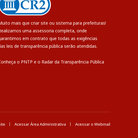
Muito mais que
criar site
ou
sistema para prefeituras
!
Realizamos uma
assessoria
completa, onde
garantimos em contrato que todas as exigências
das
leis de transparência pública
serão atendidas.
Conheça o
PNTP
e o
Radar da Transparência Pública
ite
Acessar Área Administrativa
Acessar o Webmail