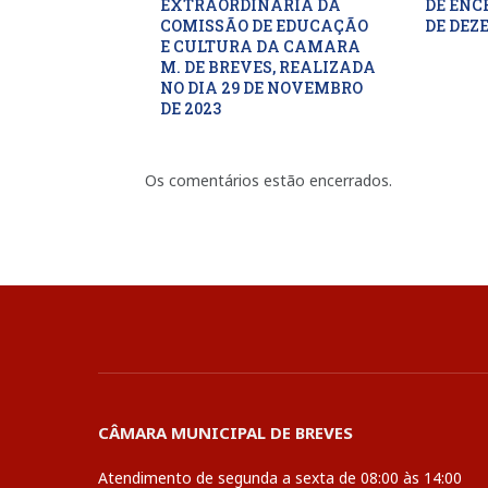
EXTRAORDINARIA DA
DE ENC
COMISSÃO DE EDUCAÇÃO
DE DEZ
E CULTURA DA CAMARA
M. DE BREVES, REALIZADA
NO DIA 29 DE NOVEMBRO
DE 2023
Os comentários estão encerrados.
CÂMARA MUNICIPAL DE BREVES
Atendimento de segunda a sexta de 08:00 às 14:00